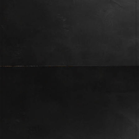
IMG_7771