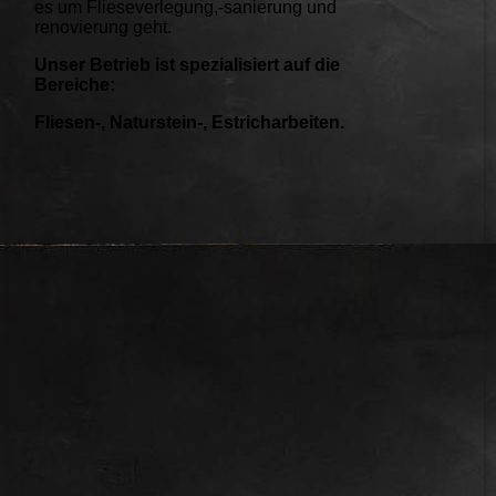
es um Flieseverlegung,-sanierung und
renovierung geht.
Unser Betrieb ist spezialisiert auf die
Bereiche:
Fliesen-, Naturstein-, Estricharbeiten.