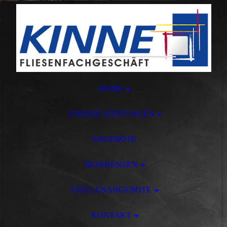
HOME
UNSERE LEISTUNGEN
ANGEBOTE
REFERENZEN
STELLENANGEBOTE
KONTAKT