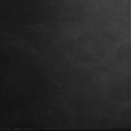
IMG_7769