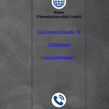
Kinne
Fliesenfachgeschäft GmbH
Graf-Zeppelin-Straße 39
72202 Nagold
[
zum Anfahrtsplaner
]