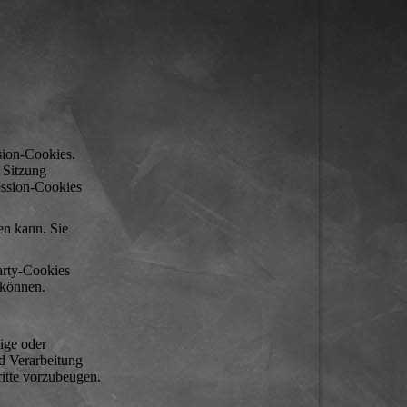
sion-Cookies.
 Sitzung
ession-Cookies
en kann. Sie
arty-Cookies
 können.
ige oder
nd Verarbeitung
itte vorzubeugen.