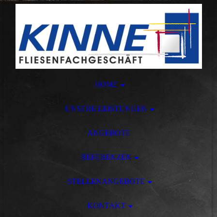
HOME
UNSERE LEISTUNGEN
ANGEBOTE
REFERENZEN
STELLENANGEBOTE
KONTAKT