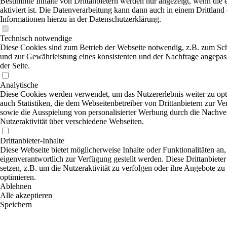
Bestimmte Inhalte von Drittanbietern werden nur angezeigt, wenn die
aktiviert ist. Die Datenverarbeitung kann dann auch in einem Drittland 
Informationen hierzu in der Datenschutzerklärung.
Technisch notwendige
Diese Cookies sind zum Betrieb der Webseite notwendig, z.B. zum Sc
und zur Gewährleistung eines konsistenten und der Nachfrage angepas
der Seite.
Analytische
Diese Cookies werden verwendet, um das Nutzererlebnis weiter zu opti
auch Statistiken, die dem Webseitenbetreiber von Drittanbietern zur Ve
sowie die Ausspielung von personalisierter Werbung durch die Nachve
Nutzeraktivität über verschiedene Webseiten.
Drittanbieter-Inhalte
Diese Webseite bietet möglicherweise Inhalte oder Funktionalitäten an,
eigenverantwortlich zur Verfügung gestellt werden. Diese Drittanbiet
setzen, z.B. um die Nutzeraktivität zu verfolgen oder ihre Angebote zu
optimieren.
Ablehnen
Alle akzeptieren
Speichern